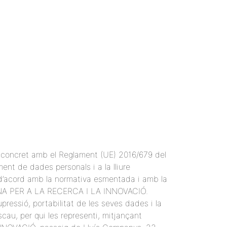
n concret amb el Reglament (UE) 2016/679 del
ent de dades personals i a la lliure
 d’acord amb la normativa esmentada i amb la
LANA PER A LA RECERCA I LA INNOVACIÓ.
pressió, portabilitat de les seves dades i la
scau, per qui les representi, mitjançant