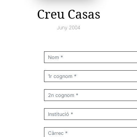
Creu Casas
Juny 2004