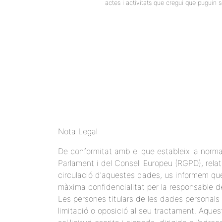
actes i activitats que cregui que puguin 
Nota Legal
De conformitat amb el que estableix la norm
Parlament i del Consell Europeu (RGPD), relati
circulació d'aquestes dades, us informem qu
màxima confidencialitat per la responsabl
Les persones titulars de les dades personals p
limitació o oposició al seu tractament. Aquest