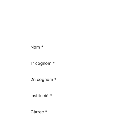
Nom *
1r cognom *
2n cognom *
Institució *
Càrrec *