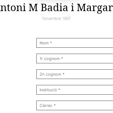
ntoni M Badia i Margar
Novembre 1997