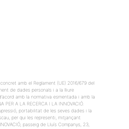
n concret amb el Reglament (UE) 2016/679 del
ent de dades personals i a la lliure
 d’acord amb la normativa esmentada i amb la
LANA PER A LA RECERCA I LA INNOVACIÓ.
pressió, portabilitat de les seves dades i la
scau, per qui les representi, mitjançant
INNOVACIÓ, passeig de Lluís Companys, 23,